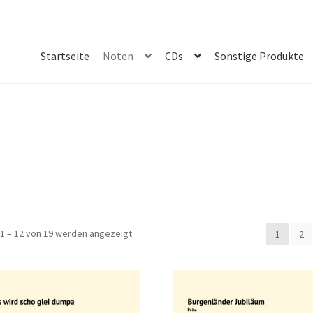
Startseite
Noten
CDs
Sonstige Produkte
Nach
1 – 12 von 19 werden angezeigt
1
2
Aktualität
sortiert