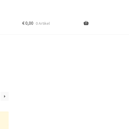
€
0,00
0 Artikel