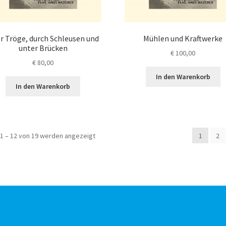
r Tröge, durch Schleusen und
Mühlen und Kraftwerke
unter Brücken
€
100,00
€
80,00
In den Warenkorb
In den Warenkorb
Nach
1 – 12 von 19 werden angezeigt
1
2
Aktualität
sortiert