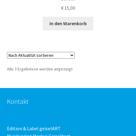
€
15,00
In den Warenkorb
Nach
Alle 3 Ergebnisse werden angezeigt
Aktualität
sortiert
Kontakt
Edition & Label geiselART
Musikverlag Markus Geiselhart