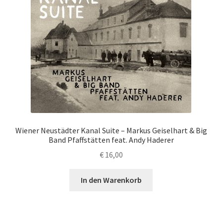
Wiener Neustädter Kanal Suite – Markus Geiselhart & Big
Band Pfaffstätten feat. Andy Haderer
€
16,00
In den Warenkorb